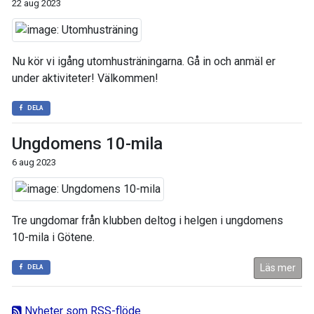
22 aug 2023
Nu kör vi igång utomhusträningarna. Gå in och anmäl er
under aktiviteter! Välkommen!
DELA
Ungdomens 10-mila
6 aug 2023
Tre ungdomar från klubben deltog i helgen i ungdomens
10-mila i Götene.
Läs mer
DELA
Nyheter som RSS-flöde