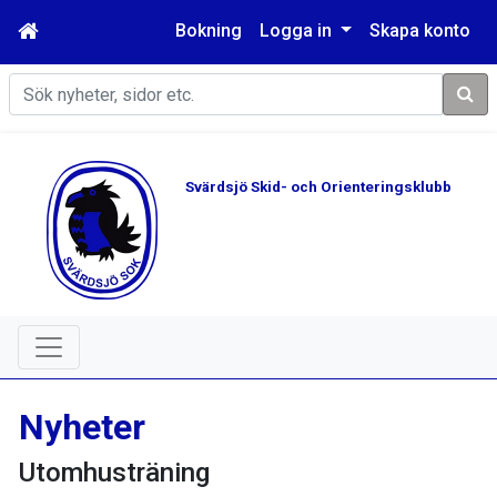
Bokning
Logga in
Skapa konto
Sök
Svärdsjö Skid- och Orienteringsklubb
Nyheter
Utomhusträning