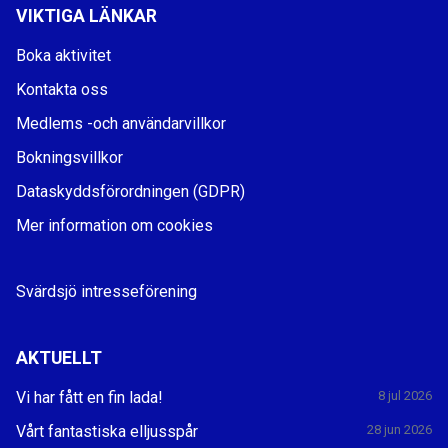
VIKTIGA LÄNKAR
Boka aktivitet
Kontakta oss
Medlems -och användarvillkor
Bokningsvillkor
Dataskyddsförordningen (GDPR)
Mer information om cookies
Svärdsjö intresseförening
AKTUELLT
Vi har fått en fin lada!
8 jul 2026
Vårt fantastiska elljusspår
28 jun 2026