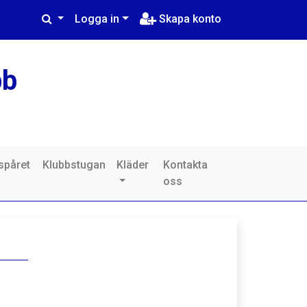
Logga in
Skapa konto
bb
sspåret
Klubbstugan
Kläder
Kontakta
oss