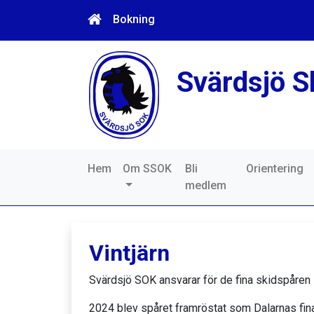
Bokning
Svärdsjö S
Hem
Om SSOK
Bli
Orientering
medlem
Vintjärn
Svärdsjö SOK ansvarar för de fina skidspåren i 
2024 blev spåret framröstat som Dalarnas fin