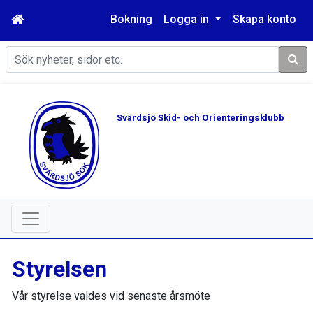
Bokning
Logga in
Skapa konto
Sök
Svärdsjö Skid- och Orienteringsklubb
Styrelsen
Vår styrelse valdes vid senaste årsmöte